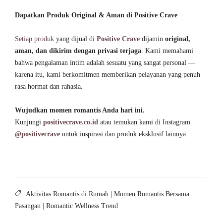
Dapatkan Produk Original & Aman di Positive Crave
Setiap produk
yang dijual di
Positive Crave
dijamin
original,
aman, dan dikirim dengan privasi terjaga
. Kami memahami
bahwa pengalaman intim adalah sesuatu yang sangat personal —
karena itu, kami berkomitmen memberikan pelayanan yang penuh
rasa hormat dan rahasia.
Wujudkan momen romantis Anda hari ini.
Kunjungi
positivecrave.co.id
atau temukan kami di Instagram
@positivecrave
untuk inspirasi dan produk eksklusif lainnya.
Aktivitas Romantis di Rumah
|
Momen Romantis Bersama
Pasangan
|
Romantic Wellness Trend