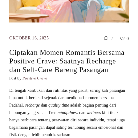
OKTOBER 16, 2025
2
0
Ciptakan Momen Romantis Bersama
Positive Crave: Saatnya Recharge
dan Self-Care Bareng Pasangan
Post by
Positive Crave
Di tengah kesibukan dan rutinitas yang padat, sering kali pasangan
lupa untuk berhenti sejenak dan menikmati momen bersama.
Padahal,
recharge
dan
quality time
adalah bagian penting dari
hubungan yang sehat. Tren
mindfulness
dan
wellness
kini tidak
hanya berbicara tentang perawatan diri secara individu, tetapi juga
bagaimana pasangan dapat saling terhubung secara emosional dan
fisik dengan lebih penuh kesadaran.