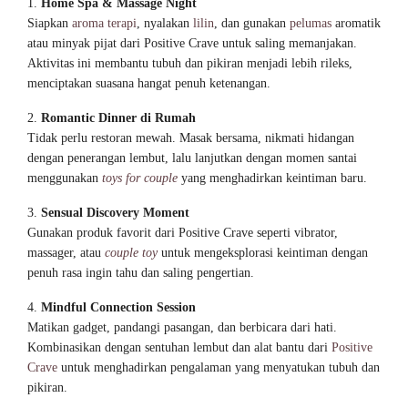
Home Spa & Massage Night
Siapkan
aroma terapi
, nyalakan
lilin
, dan gunakan
pelumas
aromatik
atau minyak pijat dari Positive Crave untuk saling memanjakan.
Aktivitas ini membantu tubuh dan pikiran menjadi lebih rileks,
menciptakan suasana hangat penuh ketenangan.
Romantic Dinner di Rumah
Tidak perlu restoran mewah. Masak bersama, nikmati hidangan
dengan penerangan lembut, lalu lanjutkan dengan momen santai
menggunakan
toys for couple
yang menghadirkan keintiman baru.
Sensual Discovery Moment
Gunakan produk favorit dari Positive Crave seperti vibrator,
massager, atau
couple toy
untuk mengeksplorasi keintiman dengan
penuh rasa ingin tahu dan saling pengertian.
Mindful Connection Session
Matikan gadget, pandangi pasangan, dan berbicara dari hati.
Kombinasikan dengan sentuhan lembut dan alat bantu dari
Positive
Crave
untuk menghadirkan pengalaman yang menyatukan tubuh dan
pikiran.