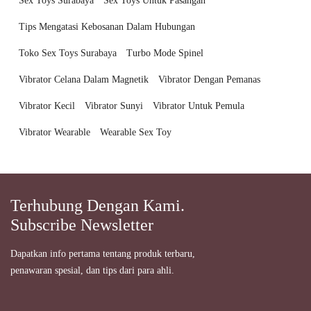
Sex Toys Surabaya
Sex Toys Untuk Pasangan
Tips Mengatasi Kebosanan Dalam Hubungan
Toko Sex Toys Surabaya
Turbo Mode Spinel
Vibrator Celana Dalam Magnetik
Vibrator Dengan Pemanas
Vibrator Kecil
Vibrator Sunyi
Vibrator Untuk Pemula
Vibrator Wearable
Wearable Sex Toy
Terhubung Dengan Kami.
Subscribe Newsletter
Dapatkan info pertama tentang produk terbaru,
penawaran spesial, dan tips dari para ahli.