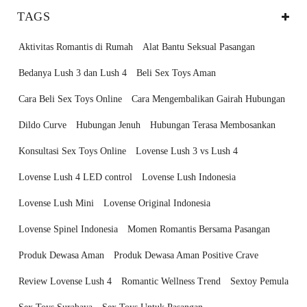
TAGS
Aktivitas Romantis di Rumah
Alat Bantu Seksual Pasangan
Bedanya Lush 3 dan Lush 4
Beli Sex Toys Aman
Cara Beli Sex Toys Online
Cara Mengembalikan Gairah Hubungan
Dildo Curve
Hubungan Jenuh
Hubungan Terasa Membosankan
Konsultasi Sex Toys Online
Lovense Lush 3 vs Lush 4
Lovense Lush 4 LED control
Lovense Lush Indonesia
Lovense Lush Mini
Lovense Original Indonesia
Lovense Spinel Indonesia
Momen Romantis Bersama Pasangan
Produk Dewasa Aman
Produk Dewasa Aman Positive Crave
Review Lovense Lush 4
Romantic Wellness Trend
Sextoy Pemula