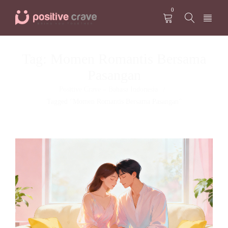
0
Tag: Momen Romantis Bersama
Pasangan
Positive Crave – Bahasa Indonesia
/
Tagged "Momen Romantis Bersama Pasangan"