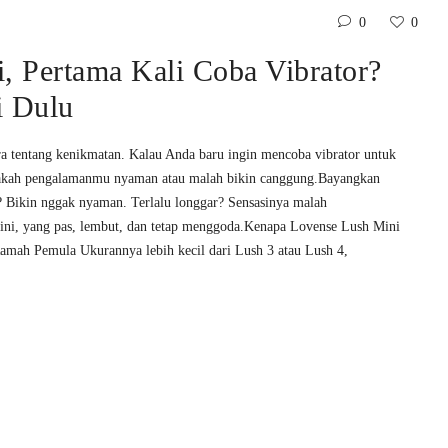
0
0
, Pertama Kali Coba Vibrator?
i Dulu
ara tentang kenikmatan. Kalau Anda baru ingin mencoba vibrator untuk
 apakah pengalamanmu nyaman atau malah bikin canggung.Bayangkan
at? Bikin nggak nyaman. Terlalu longgar? Sensasinya malah
mini, yang pas, lembut, dan tetap menggoda.Kenapa Lovense Lush Mini
ah Pemula Ukurannya lebih kecil dari Lush 3 atau Lush 4,