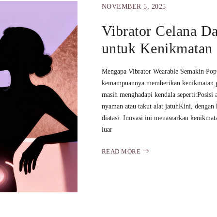
NOVEMBER 5, 2025
Vibrator Celana D
untuk Kenikmatan 
Mengapa Vibrator Wearable Semakin Popul
kemampuannya memberikan kenikmatan pri
masih menghadapi kendala seperti:Posisi a
nyaman atau takut alat jatuhKini, dengan
diatasi. Inovasi ini menawarkan kenikmata
luar
READ MORE