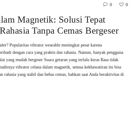
0
0
alam Magnetik: Solusi Tepat
Rahasia Tanpa Cemas Bergeser
er? Popularitas vibrator wearable meningkat pesat karena
badi dengan cara yang praktis dan rahasia. Namun, banyak pengguna
lat yang mudah bergeser Suara getaran yang terlalu keras Rasa tidak
 hadirnya vibrator celana dalam magnetik, semua kekhawatiran itu bisa
n rahasia yang stabil dan bebas cemas, bahkan saat Anda beraktivitas di