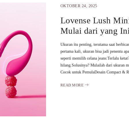
OKTOBER 24, 2025
Lovense Lush Mini
Mulai dari yang In
Ukuran itu penting, terutama saat berbic
pertama kali, ukuran bisa jadi penentu
seperti memilih celana jeans:Terlalu ket
hilang.Solusinya? Mulailah dari ukuran 
Cocok untuk PemulaDesain Compact & Ram
READ MORE