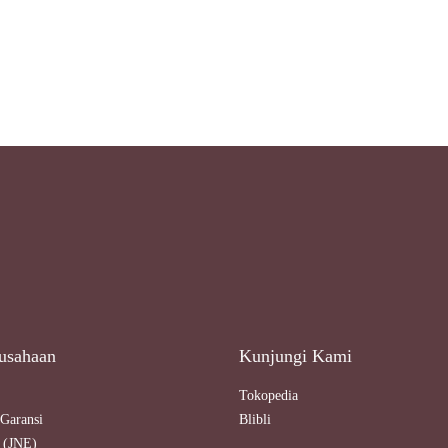
usahaan
Kunjungi Kami
Tokopedia
Garansi
Blibli
 (JNE)