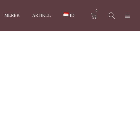
0
MEREK
ARTIKEL
ID