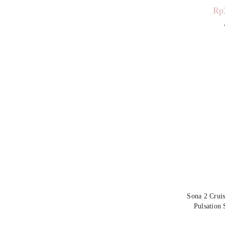
Rp
Sona 2 Cruis
Pulsation 