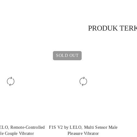
PRODUK TER
SOLD OUT
LELO, Remote-Controlled
F1S V2 by LELO, Multi Sensor Male
le Couple Vibrator
Pleasure Vibrator