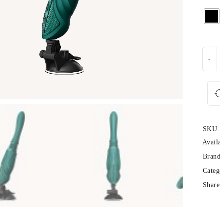
SKU:
Availa
Brand
Categ
Share