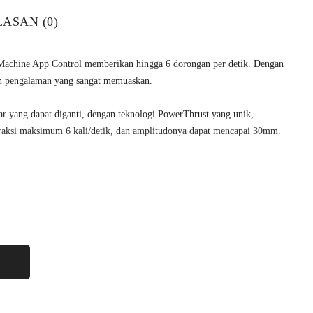
ASAN (0)
Machine App Control memberikan hingga 6 dorongan per detik. Dengan
an pengalaman yang sangat memuaskan.
r yang dapat diganti, dengan teknologi PowerThrust yang unik,
ontraksi maksimum 6 kali/detik, dan amplitudonya dapat mencapai 30mm.