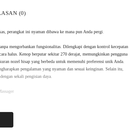
ASAN (0)
as, perangkat ini nyaman dibawa ke mana pun Anda pergi.
tanpa mengorbankan fungsionalitas. Dilengkapi dengan kontrol kecepatan
cara halus. Kenop berputar sekitar 270 derajat, memungkinkan pengguna
kuran nozel hisap yang berbeda untuk memenuhi preferensi unik Anda.
engharapkan pengalaman yang nyaman dan sesuai keinginan. Selain itu,
dengan sekali pengisian daya.
Massager