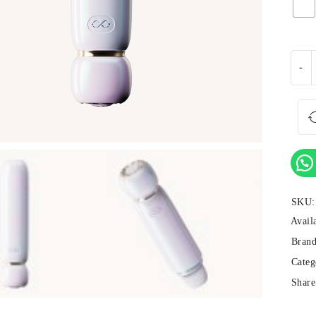
SKU:
Availa
Brand
Categ
Share