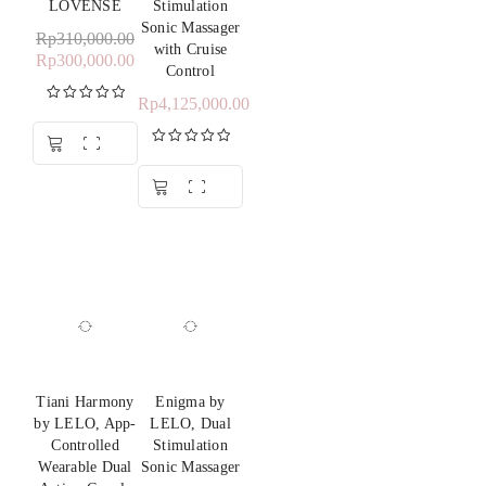
LOVENSE
Stimulation
Sonic Massager
Rp
310,000.00
with Cruise
Rp
300,000.00
Control
Rp
4,125,000.00
Dinilai
5.00
dari 5
Dinilai
5.00
dari 5
Tiani Harmony
Enigma by
by LELO, App-
LELO, Dual
Controlled
Stimulation
Wearable Dual
Sonic Massager