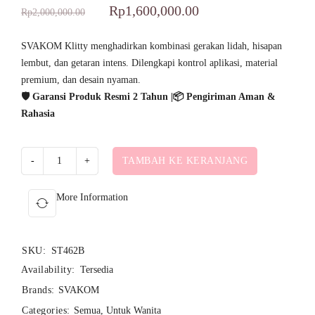
Rp
1,600,000.00
Rp
2,000,000.00
SVAKOM Klitty menghadirkan kombinasi gerakan lidah, hisapan
lembut, dan getaran intens. Dilengkapi kontrol aplikasi, material
premium, dan desain nyaman.
🛡️ Garansi Produk Resmi 2 Tahun |📦 Pengiriman Aman &
Rahasia
TAMBAH KE KERANJANG
More Information
SKU:
ST462B
Availability:
Tersedia
Brands:
SVAKOM
Categories:
Semua
,
Untuk Wanita