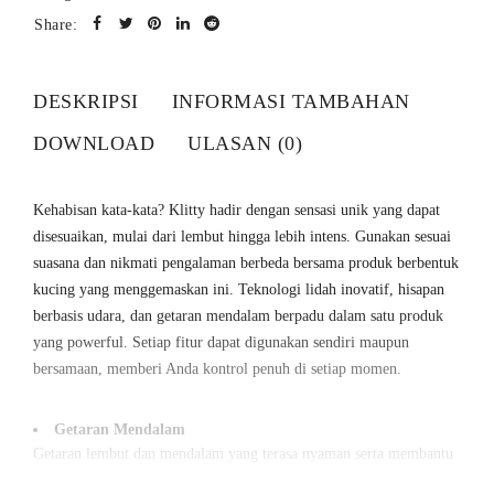
Share:
DESKRIPSI
INFORMASI TAMBAHAN
DOWNLOAD
ULASAN (0)
Kehabisan kata-kata? Klitty hadir dengan sensasi unik yang dapat
disesuaikan, mulai dari lembut hingga lebih intens. Gunakan sesuai
suasana dan nikmati pengalaman berbeda bersama produk berbentuk
kucing yang menggemaskan ini. Teknologi lidah inovatif, hisapan
berbasis udara, dan getaran mendalam berpadu dalam satu produk
yang powerful. Setiap fitur dapat digunakan sendiri maupun
bersamaan, memberi Anda kontrol penuh di setiap momen.
Getaran Mendalam
Getaran lembut dan mendalam yang terasa nyaman serta membantu
menciptakan sensasi lebih maksimal.