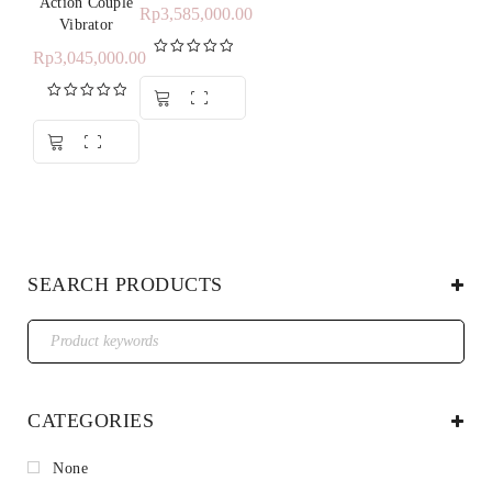
Action Couple
Rp
3,585,000.00
Vibrator
Rp
3,045,000.00
Dinilai
5.00
dari 5
Dinilai
5.00
dari 5
SEARCH PRODUCTS
CATEGORIES
None