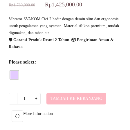
Rp
1,425,000.00
Rp
1,780,000.00
Vibrator SVAKOM Cici 2 hadir dengan desain slim dan ergonomis
untuk pengalaman yang nyaman. Material silikon premium, mudah
digunakan, dan tahan air.
🛡️ Garansi Produk Resmi 2 Tahun |📦 Pengiriman Aman &
Rahasia
Please select:
TAMBAH KE KERANJANG
More Information