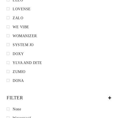
LELO
LOVENSE
ZALO
WE VIBE
WOMANIZER
SYSTEM JO
DOXY
YLVA AND DITE
ZUMIO
DONA
FILTER
None