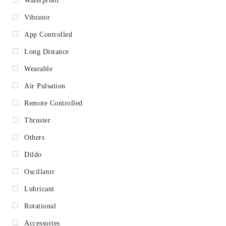
Waterproof
Vibrator
App Controlled
Long Distance
Wearable
Air Pulsation
Remote Controlled
Thruster
Others
Dildo
Oscillator
Lubricant
Rotational
Accessories