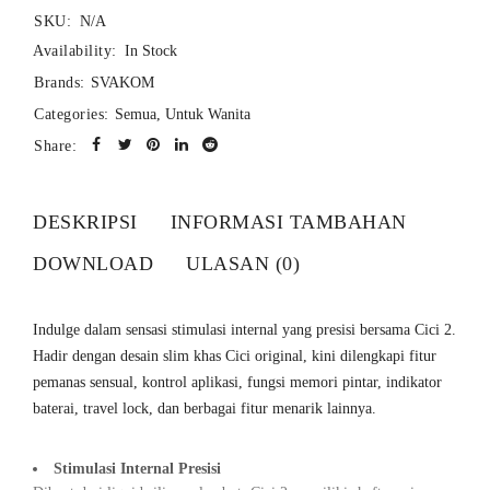
SKU:
N/A
Availability:
In Stock
Brands:
SVAKOM
Categories:
Semua
,
Untuk Wanita
Share:
DESKRIPSI
INFORMASI TAMBAHAN
DOWNLOAD
ULASAN (0)
Indulge dalam sensasi stimulasi internal yang presisi bersama Cici 2.
Hadir dengan desain slim khas Cici original, kini dilengkapi fitur
pemanas sensual, kontrol aplikasi, fungsi memori pintar, indikator
baterai, travel lock, dan berbagai fitur menarik lainnya.
Stimulasi Internal Presisi