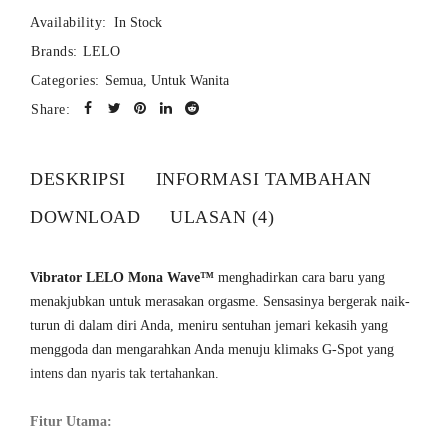
Availability:
In Stock
Brands:
LELO
Categories:
Semua
,
Untuk Wanita
Share:
DESKRIPSI
INFORMASI TAMBAHAN
DOWNLOAD
ULASAN (4)
Vibrator LELO Mona Wave™
menghadirkan cara baru yang
menakjubkan untuk merasakan orgasme. Sensasinya bergerak naik-
turun di dalam diri Anda, meniru sentuhan jemari kekasih yang
menggoda dan mengarahkan Anda menuju klimaks G-Spot yang
intens dan nyaris tak tertahankan.
Fitur Utama: