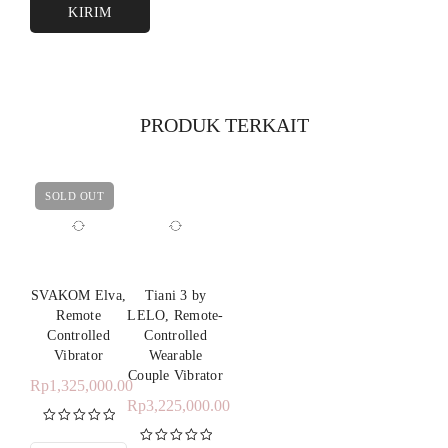
PRODUK TERKAIT
SOLD OUT
SVAKOM Elva,
Tiani 3 by
Remote
LELO, Remote-
Controlled
Controlled
Vibrator
Wearable
Couple Vibrator
Rp
1,325,000.00
Rp
3,225,000.00
Dinilai
5.00