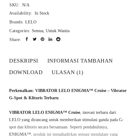
SKU:
N/A
Availability:
In Stock
Brands:
LELO
Categories:
Semua
,
Untuk Wanita
Share:
DESKRIPSI
INFORMASI TAMBAHAN
DOWNLOAD
ULASAN (1)
Perkenalkan: VIBRATOR LELO ENIGMA™ Cruise – Vibrator
G-Spot & Klitoris Terbaru
VIBRATOR LELO ENIGMA™ Cruise
, inovasi terbaru dari
LELO yang dirancang untuk memberikan stimulasi ganda pada G-
spot dan klitoris secara bersamaan. Seperti pendahulunya,
ENIGMA™
, produk ini menghadirkan sensasi mendalam yang