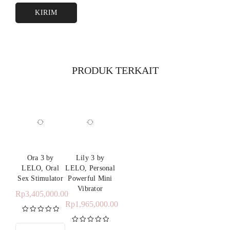
PRODUK TERKAIT
Ora 3 by
Lily 3 by
LELO, Oral
LELO, Personal
Sex Stimulator
Powerful Mini
Vibrator
Rp
3,405,000.00
Rp
1,965,000.00
Dinilai
5.00