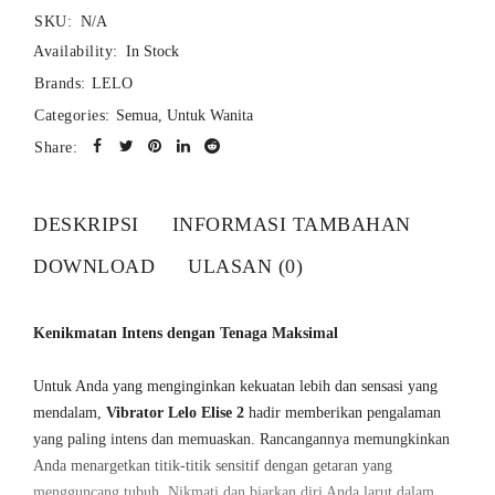
SKU:
N/A
Availability:
In Stock
Brands:
LELO
Categories:
Semua
,
Untuk Wanita
Share:
DESKRIPSI
INFORMASI TAMBAHAN
DOWNLOAD
ULASAN (0)
Kenikmatan Intens dengan Tenaga Maksimal
Untuk Anda yang menginginkan kekuatan lebih dan sensasi yang
mendalam,
Vibrator Lelo Elise 2
hadir memberikan pengalaman
yang paling intens dan memuaskan. Rancangannya memungkinkan
Anda menargetkan titik-titik sensitif dengan getaran yang
mengguncang tubuh. Nikmati dan biarkan diri Anda larut dalam