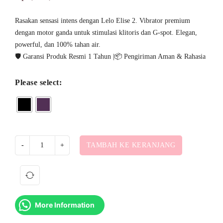
Rasakan sensasi intens dengan Lelo Elise 2. Vibrator premium
dengan motor ganda untuk stimulasi klitoris dan G-spot. Elegan,
powerful, dan 100% tahan air.
🛡️ Garansi Produk Resmi 1 Tahun |📦 Pengiriman Aman & Rahasia
Please select:
TAMBAH KE KERANJANG
More Information