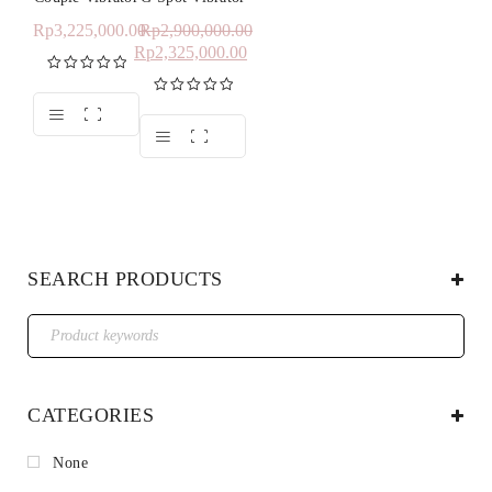
Rp
3,225,000.00
Rp
2,900,000.00
Rp
2,325,000.00
Dinilai
5.00
dari 5
Dinilai
5.00
dari 5
SEARCH PRODUCTS
CATEGORIES
None