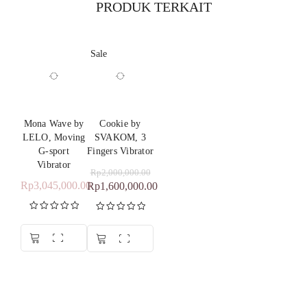
PRODUK TERKAIT
Sale
Mona Wave by
Cookie by
LELO, Moving
SVAKOM, 3
G-sport
Fingers Vibrator
Vibrator
Rp
2,000,000.00
Rp
3,045,000.00
Rp
1,600,000.00
Dinilai
5.00
Dinilai
5.00
dari 5
dari 5