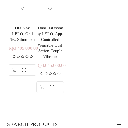
Ora 3 by
Tiani Harmony
LELO, Oral
by LELO, App-
Sex Stimulator
Controlled
Wearable Dual
Rp
3,405,000.00
Action Couple
Vibrator
Rp
3,045,000.00
Dinilai
5.00
dari 5
Dinilai
5.00
dari 5
SEARCH PRODUCTS