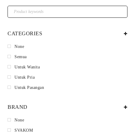
CATEGORIES
None
Semua
Untuk Wanita
Untuk Pria
Untuk Pasangan
BRAND
None
SVAKOM