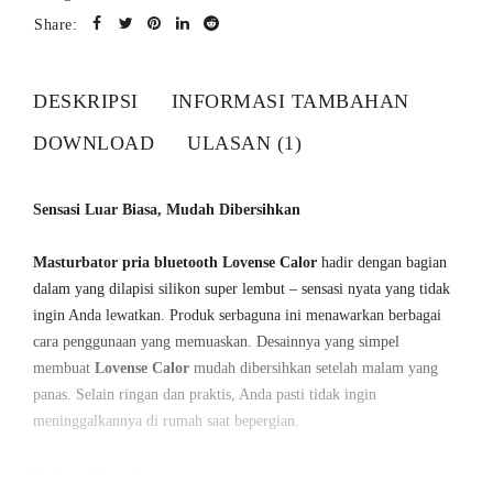
Share:
DESKRIPSI
INFORMASI TAMBAHAN
DOWNLOAD
ULASAN (1)
Sensasi Luar Biasa, Mudah Dibersihkan
Masturbator pria bluetooth Lovense Calor
hadir dengan bagian
dalam yang dilapisi silikon super lembut – sensasi nyata yang tidak
ingin Anda lewatkan. Produk serbaguna ini menawarkan berbagai
cara penggunaan yang memuaskan. Desainnya yang simpel
membuat
Lovense Calor
mudah dibersihkan setelah malam yang
panas. Selain ringan dan praktis, Anda pasti tidak ingin
meninggalkannya di rumah saat bepergian.
Berbagai Fungsi