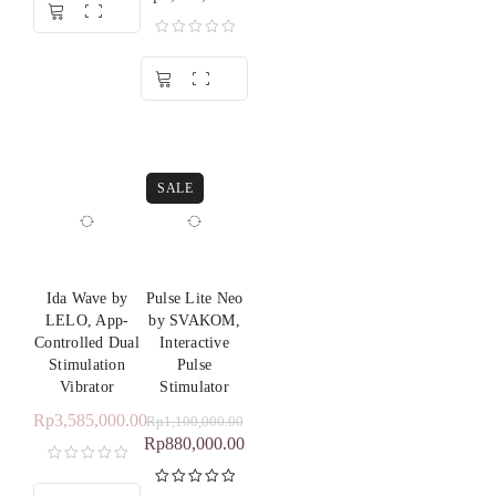
dari 5
SALE
Ida Wave by
Pulse Lite Neo
LELO, App-
by SVAKOM,
Controlled Dual
Interactive
Stimulation
Pulse
Vibrator
Stimulator
Rp
3,585,000.00
Rp
1,100,000.00
Rp
880,000.00